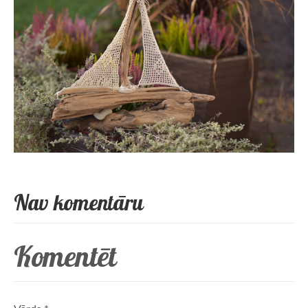
Nav komentāru
Komentēt