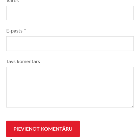
Vārds *
E-pasts *
Tavs komentārs