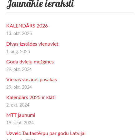
Jaunākie ieraksti
KALENDĀRS 2026
13. okt. 2025
Divas izstādes vienuviet
1. aug. 2025
Goda dvieļu mežģīnes
29. okt. 2024
Vienas vasaras pasakas
29. okt. 2024
Kalendārs 2025 ir klāt!
2. okt. 2024
MTT jaunumi
19. sept. 2024
Uzvelc Tautastērpu par godu Latvijai