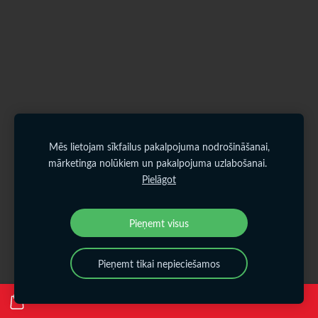
Mēs lietojam sīkfailus pakalpojuma nodrošināšanai,
mārketinga nolūkiem un pakalpojuma uzlabošanai.
Pielāgot
Pieņemt visus
Pieņemt tikai nepieciešamos