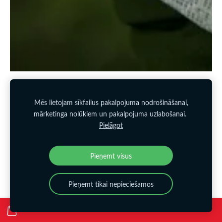
Mēs lietojam sīkfailus pakalpojuma nodrošināšanai,
mārketinga nolūkiem un pakalpojuma uzlabošanai.
Pielāgot
Pieņemt visus
Pieņemt tikai nepieciešamos