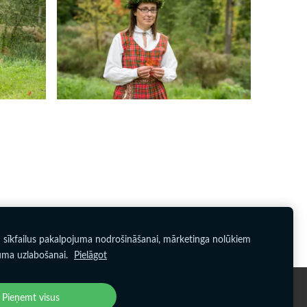
 sīkfailus pakalpojuma nodrošināšanai, mārketinga nolūkiem
uma uzlabošanai.
Pielāgot
Pieņemt visus