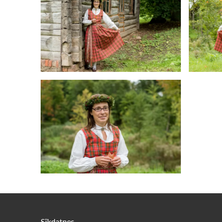
Sīkdatnes