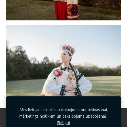
Mēs lietojam sīkfailus pakalpojuma nodrošināšanai,
mārketinga nolūkiem un pakalpojuma uzlabošanai.
Sīkdatnes
Pielāgot