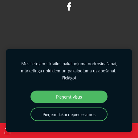
Mēs lietojam sīkfailus pakalpojuma nodrošināšanai,
mārketinga nolūkiem un pakalpojuma uzlabošanai.
Pielāgot
Pieņemt visus
Pieņemt tikai nepieciešamos