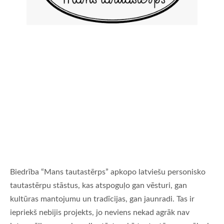
Biedrība “Mans tautastērps” apkopo latviešu personisko
tautastērpu stāstus, kas atspoguļo gan vēsturi, gan
kultūras mantojumu un tradīcijas, gan jaunradi. Tas ir
iepriekš nebijis projekts, jo neviens nekad agrāk nav