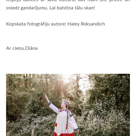
sniedz gandarījumu. Lai balstiņa tālu skan!
Kopskata fotogrāfiju autore: Haley Roksandich
Ar cieņu,Diāna